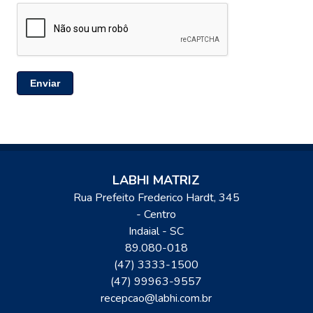
Enviar
LABHI MATRIZ
Rua Prefeito Frederico Hardt, 345
- Centro
Indaial
-
SC
89.080-018
(47) 3333-1500
(47) 99963-9557
recepcao@labhi.com.br