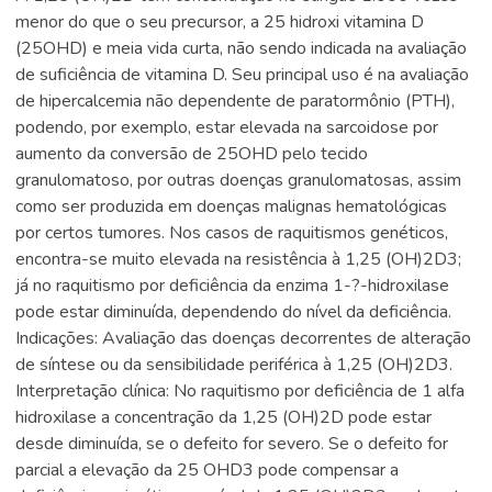
menor do que o seu precursor, a 25 hidroxi vitamina D
(25OHD) e meia vida curta, não sendo indicada na avaliação
de suficiência de vitamina D. Seu principal uso é na avaliação
de hipercalcemia não dependente de paratormônio (PTH),
podendo, por exemplo, estar elevada na sarcoidose por
aumento da conversão de 25OHD pelo tecido
granulomatoso, por outras doenças granulomatosas, assim
como ser produzida em doenças malignas hematológicas
por certos tumores. Nos casos de raquitismos genéticos,
encontra-se muito elevada na resistência à 1,25 (OH)2D3;
já no raquitismo por deficiência da enzima 1-?-hidroxilase
pode estar diminuída, dependendo do nível da deficiência.
Indicações: Avaliação das doenças decorrentes de alteração
de síntese ou da sensibilidade periférica à 1,25 (OH)2D3.
Interpretação clínica: No raquitismo por deficiência de 1 alfa
hidroxilase a concentração da 1,25 (OH)2D pode estar
desde diminuída, se o defeito for severo. Se o defeito for
parcial a elevação da 25 OHD3 pode compensar a