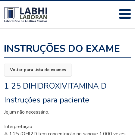
INSTRUÇÕES DO EXAME
Voltar para lista de exames
1 25 DIHIDROXIVITAMINA D
Instruções para paciente
Jejum não necessário.
Interpretação
A 1,25 (OH)2D tem concentração no sangue 1.000 vezes