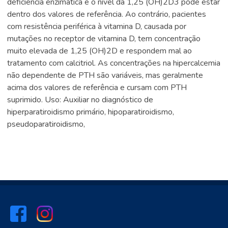
deficiência enzimática e o nível da 1,25 (OH)2D3 pode estar
dentro dos valores de referência. Ao contrário, pacientes
com resistência periférica à vitamina D, causada por
mutações no receptor de vitamina D, tem concentração
muito elevada de 1,25 (OH)2D e respondem mal ao
tratamento com calcitriol. As concentrações na hipercalcemia
não dependente de PTH são variáveis, mas geralmente
acima dos valores de referência e cursam com PTH
suprimido. Uso: Auxiliar no diagnóstico de
hiperparatiroidismo primário, hipoparatiroidismo,
pseudoparatiroidismo,