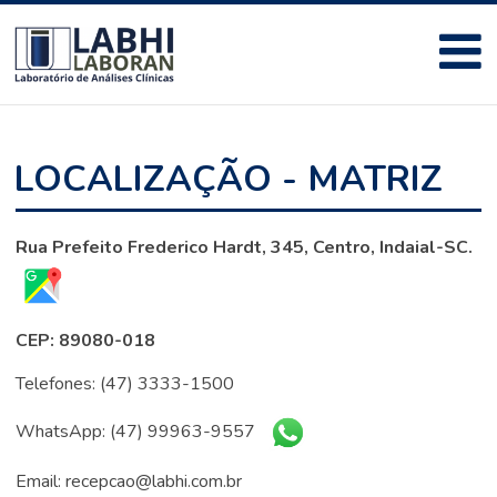
LOCALIZAÇÃO - MATRIZ
Rua Prefeito Frederico Hardt, 345, Centro, Indaial-SC.
CEP: 89080-018
Telefones: (47) 3333-1500
WhatsApp: (47) 99963-9557
Email: recepcao@labhi.com.br