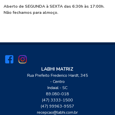
Aberto de SEGUNDA à SEXTA das 6:30h às 17:00h.
Não fechamos para almoço.
LABHI MATRIZ
Rua Prefeito Frederico Hardt, 345
- Centro
Indaial
-
SC
89.080-018
(47) 3333-1500
(47) 99963-9557
recepcao@labhi.com.br